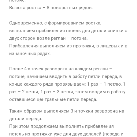
погоне.
Высота ростка – 8 поворотных рядов.
⠀
Одновременно, с формированием ростка,
выполняем прибавления петель для детали спинки с
двух сторон возле реглан – погона.
Прибавления выполняем из протяжки, в лицевых и в
изнаночных рядах.
⠀
После 4-х точек разворота на каждом реглан –
погоне, начинаем вводить в работу петли переда, в
конце каждого ряда провязываем: 1 раз – 1 петлю, 1
раз – 2 петли, 1 раз – 3 петли, затем вводим в работу
оставшиеся центральные петли переда.
Таким образом выполняем 3-и точкки разворона на
детали переда.
При этом продолжаем выполнять прибавления
петель из протяжки уже для двух делалей (переда и