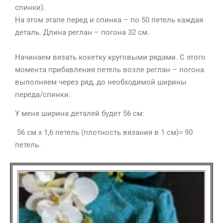
спинки).
На этом этапе перед и спинка – по 50 петель каждая
деталь. Длина реглан – погона 32 см.
⠀
Начинаем вязать кокетку круговыми рядами. С этого
момента прибавления петель возле реглан – погона
выполняем через ряд, до необходимой ширины
переда/спинки.
У меня ширина деталей будет 56 см:
56 см х 1,6 петель (плотность вязания в 1 см)= 90
петель.