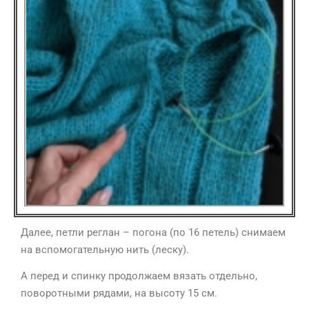
Далее, петли реглан – погона (по 16 петель) снимаем
на вспомогательную нить (леску).
А перед и спинку продолжаем вязать отдельно,
поворотными рядами, на высоту 15 см.