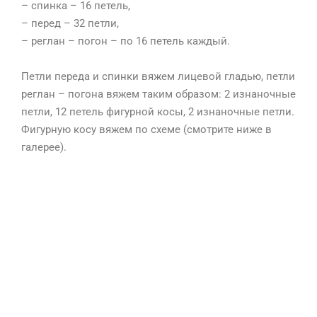
– спинка – 16 петель,
– перед – 32 петли,
– реглан – погон – по 16 петель каждый.
⠀
Петли переда и спинки вяжем лицевой гладью, петли
реглан – погона вяжем таким образом: 2 изнаночные
петли, 12 петель фигурной косы, 2 изнаночные петли.
Фигурную косу вяжем по схеме (смотрите ниже в
галерее).