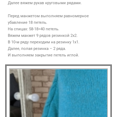
Далее вяжем рукав круговыми рядами.
⠀
Перед манжетом выполняем равномерное
убавление 18 петель.
На спицах: 58-18=40 петель.
Вяжем манжет 9 рядов резинкой 2х2.
В 10-м ряду переходим на резинку 1х1.
Далее, полая резинка – 2 ряда.
И выполняем закрытие петель иглой.