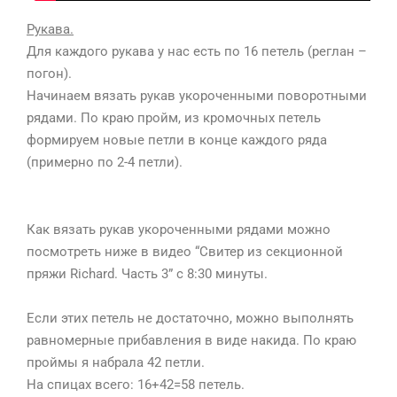
Рукава.
⠀
Для каждого рукава у нас есть по 16 петель (реглан –
погон).
Начинаем вязать рукав укороченными поворотными
рядами. По краю пройм, из кромочных петель
формируем новые петли в конце каждого ряда
(примерно по 2-4 петли).
Как вязать рукав укороченными рядами можно
посмотреть ниже в видео “Свитер из секционной
пряжи Richard. Часть 3” с 8:30 минуты.
⠀
Если этих петель не достаточно, можно выполнять
равномерные прибавления в виде накида. По краю
проймы я набрала 42 петли.
На спицах всего: 16+42=58 петель.