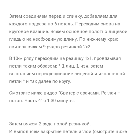
Затем соединяем перед и спинку, добавляем для
каждого подреза по 6 петель. Переходим снова на
круговое вязание. Вяжем основное полотно лицевой
гладью на необходимую длину.
По нижнему краю
свитера вяжем 9 рядов резинкой 2х2.
В 10-м ряду переходим на резинку 1х1, провязывая
петли таким образом: * 𝟭 лиц, 𝟭 изн, затем
выполняем перекрещивание лицевой и изнаночной
петли * и так далее по кругу.
Смотрите ниже видео “Свитер с аранами. Реглан –
погон. Часть 4” с 1:30 минуты.
Затем вяжем 2 ряда полой резинкой.
И выполняем закрытие петель иглой (смотрите ниже