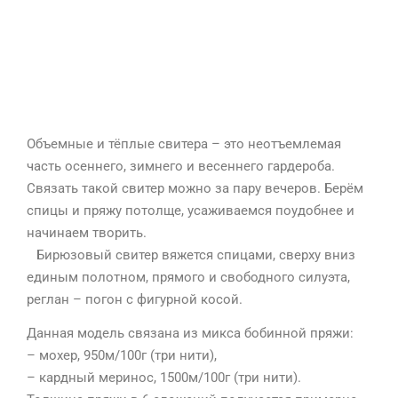
Объемные и тёплые свитера – это неотъемлемая
часть осеннего, зимнего и весеннего гардероба.
Связать такой свитер можно за пару вечеров. Берём
спицы и пряжу потолще, усаживаемся поудобнее и
начинаем творить.
⠀Бирюзовый свитер вяжется спицами, сверху вниз
единым полотном, прямого и свободного силуэта,
реглан – погон с фигурной косой.
Данная модель связана из микса бобинной пряжи:
– мохер, 950м/100г (три нити),
– кардный меринос, 1500м/100г (три нити).