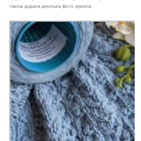
також додала декілька фото зразків.