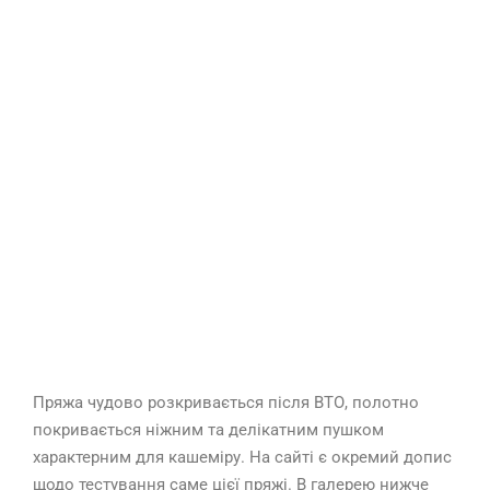
Пряжа чудово розкривається після ВТО, полотно
покривається ніжним та делікатним пушком
характерним для кашеміру. На сайті є окремий допис
щодо тестування саме цієї пряжі. В галерею нижче