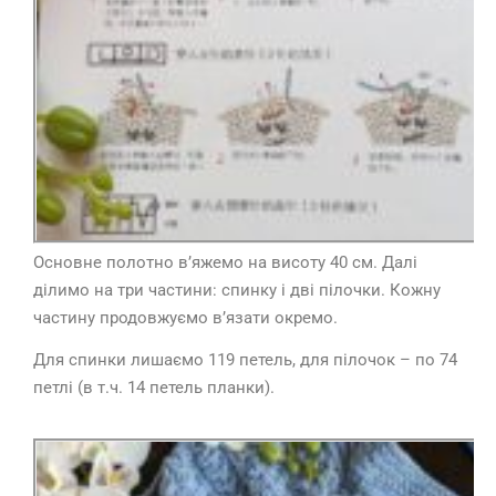
Основне полотно в’яжемо на висоту 40 см. Далі
ділимо на три частини: спинку і дві пілочки. Кожну
частину продовжуємо в’язати окремо.
Для спинки лишаємо 119 петель, для пілочок – по 74
петлі (в т.ч. 14 петель планки).