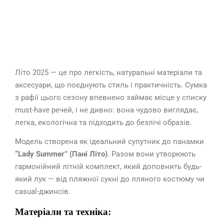
Літо 2025 — це про легкість, натуральні матеріали та
аксесуари, що поєднують стиль і практичність. Сумка
з рафії цього сезону впевнено займає місце у списку
must-have речей, і не дивно: вона чудово виглядає,
легка, екологічна та підходить до безлічі образів.
Модель створена як ідеальний супутник до панамки
“Lady Summer” (Пані Літо)
. Разом вони утворюють
гармонійний літній комплект, який доповнить будь-
який лук — від пляжної сукні до лляного костюму чи
casual-джинсів.
Матеріали та техніка: