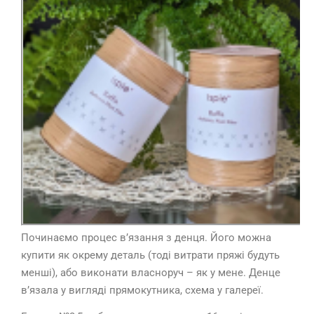
Починаємо процес в’язання з денця. Його можна
купити як окрему деталь (тоді витрати пряжі будуть
менші), або виконати власноруч – як у мене. Денце
в’язала у вигляді прямокутника, схема у галереї.