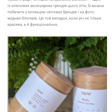
із ключових аксесуарних трендів цього літа. Їх можна
побачити у колекціях світових брендів і на фото
модних блогерів. Це той випадок, коли річ не тільки
красива, а й функціональна.