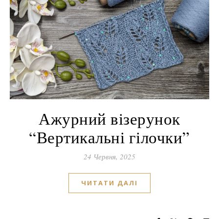
Ажурний візерунок
“Вертикальні гілочки”
24 Червня, 2025
ЧИТАТИ ДАЛІ