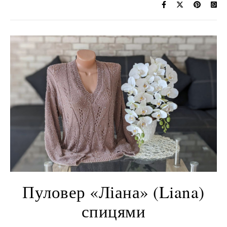
Пуловер «Ліана» (Liana)
спицями