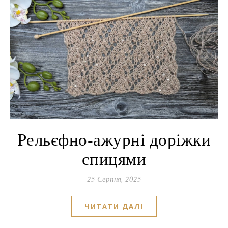
Рельєфно-ажурні доріжки
спицями
25 Серпня, 2025
ЧИТАТИ ДАЛІ