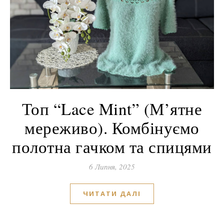
Топ “Lace Mint” (М’ятне
мереживо). Комбінуємо
полотна гачком та спицями
6 Липня, 2025
ЧИТАТИ ДАЛІ