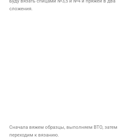
Буду вязать спицами №3,5 и №4 и пряжей в два
сложения.
Сначала вяжем образцы, выполняем ВТО, затем
переходим к вязанию.