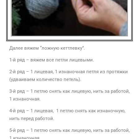
Далее вяжем “ложную кеттлевку”.
1-й ряд – вяжем все петли лицевыми.
2-й ряд – 1 лицевая, 1 изнаночная петля из протяжки
(удваиваем количество петель).
3-й ряд – 1 петлю снять как лицевую, нить за работой,
1 изнаночная.
4-й ряд – 1 лицевая, 1 петлю снять как изнаночную,
нить перед работой.
5-й ряд – 1 петлю снять как лицевую, нить за работой,
1 изнаночная.