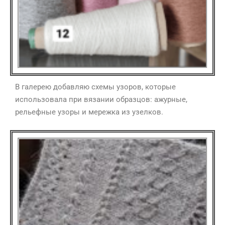
В галерею добавляю схемы узоров, которые
использовала при вязании образцов: ажурные,
рельефные узоры и мережка из узелков.