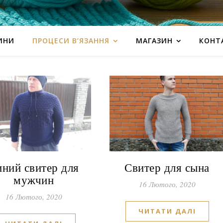
ИНИ
ПРОЦЕСИ В’ЯЗАННЯ
МАГАЗИН
КОНТ
ний свитер для
Свитер для сына
мужчин
16 Лютого, 2020
16 Лютого, 2020
ЧИТАТИ ДАЛІ